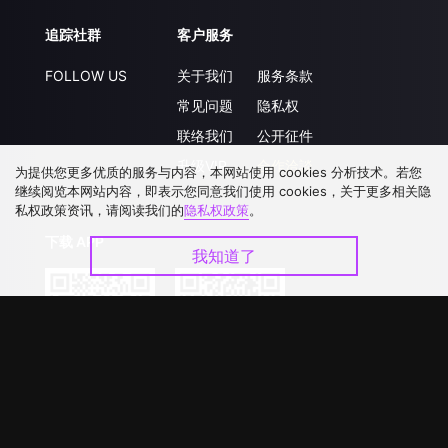
追踪社群
客户服务
FOLLOW US
关于我们
服务条款
常见问题
隐私权
联络我们
公开征件
升级VIP
合作洽談
为提供您更多优质的服务与内容，本网站使用 cookies 分析技术。若您
继续阅览本网站内容，即表示您同意我们使用 cookies，关于更多相关隐
私权政策资讯，请阅读我们的
隐私权政策
。
下载 APP
我知道了