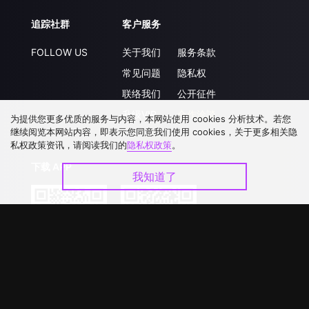
追踪社群
客户服务
FOLLOW US
关于我们
服务条款
常见问题
隐私权
联络我们
公开征件
升级VIP
合作洽談
为提供您更多优质的服务与内容，本网站使用 cookies 分析技术。若您
继续阅览本网站内容，即表示您同意我们使用 cookies，关于更多相关隐
私权政策资讯，请阅读我们的
隐私权政策
。
下载 APP
我知道了