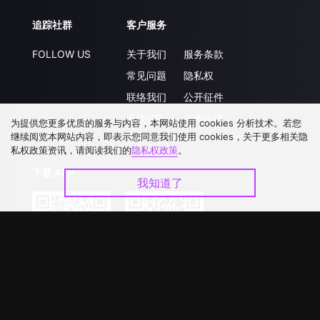
追踪社群
客户服务
FOLLOW US
关于我们
服务条款
常见问题
隐私权
联络我们
公开征件
升级VIP
合作洽談
为提供您更多优质的服务与内容，本网站使用 cookies 分析技术。若您
继续阅览本网站内容，即表示您同意我们使用 cookies，关于更多相关隐
私权政策资讯，请阅读我们的
隐私权政策
。
下载 APP
我知道了