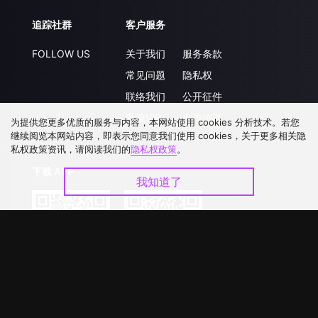
追踪社群
客户服务
FOLLOW US
关于我们
服务条款
常见问题
隐私权
联络我们
公开征件
升级VIP
合作洽談
为提供您更多优质的服务与内容，本网站使用 cookies 分析技术。若您
继续阅览本网站内容，即表示您同意我们使用 cookies，关于更多相关隐
私权政策资讯，请阅读我们的
隐私权政策
。
下载 APP
我知道了