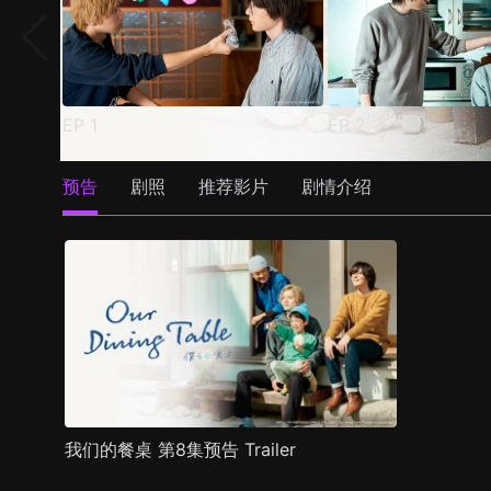
EP
1
EP
2
预告
剧照
推荐影片
剧情介绍
我们的餐桌 第8集预告 Trailer