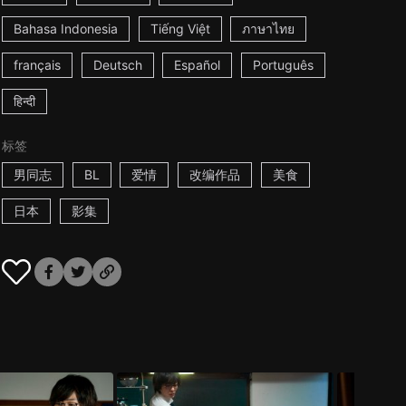
Bahasa Indonesia
Tiếng Việt
ภาษาไทย
français
Deutsch
Español
Português
हिन्दी
标签
男同志
BL
爱情
改编作品
美食
日本
影集