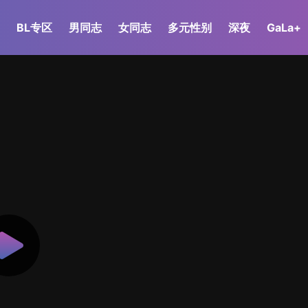
BL专区
男同志
女同志
多元性别
深夜
GaLa+