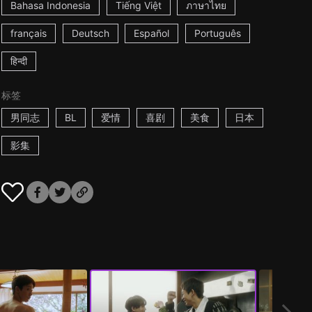
Bahasa Indonesia
Tiếng Việt
ภาษาไทย
français
Deutsch
Español
Português
हिन्दी
标签
男同志
BL
爱情
喜剧
美食
日本
影集