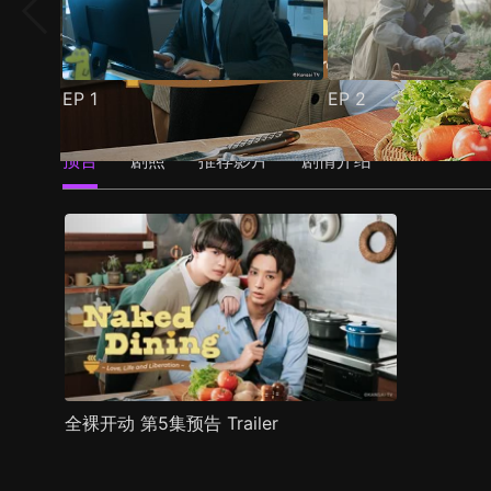
EP
1
EP
2
预告
剧照
推荐影片
剧情介绍
全裸开动 第5集预告 Trailer