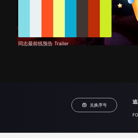
同志最前线预告 Trailer
追
兑换序号
FO