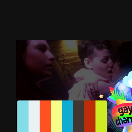
预告
剧照
推荐影片
剧情介绍