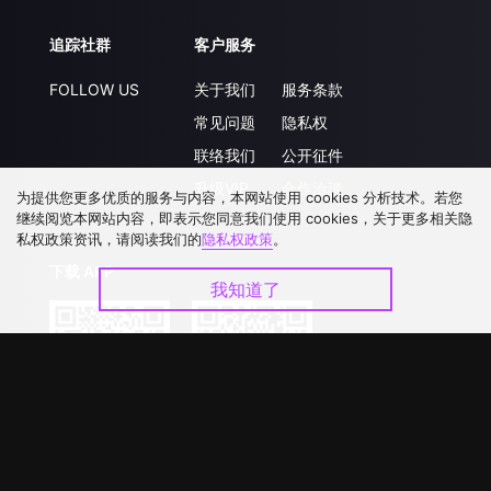
追踪社群
客户服务
FOLLOW US
关于我们
服务条款
常见问题
隐私权
联络我们
公开征件
升级VIP
合作洽談
为提供您更多优质的服务与内容，本网站使用 cookies 分析技术。若您
继续阅览本网站内容，即表示您同意我们使用 cookies，关于更多相关隐
私权政策资讯，请阅读我们的
隐私权政策
。
下载 APP
我知道了