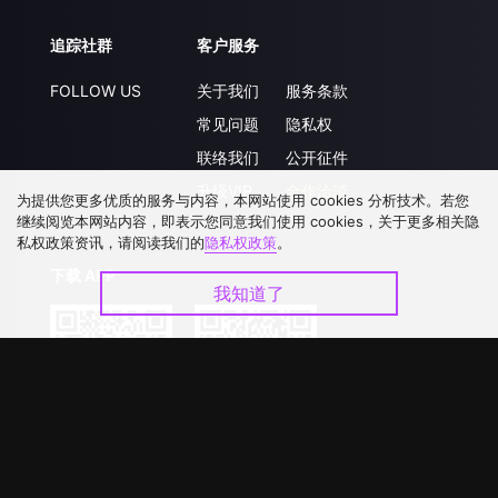
追踪社群
客户服务
FOLLOW US
关于我们
服务条款
常见问题
隐私权
联络我们
公开征件
升级VIP
合作洽談
为提供您更多优质的服务与内容，本网站使用 cookies 分析技术。若您
继续阅览本网站内容，即表示您同意我们使用 cookies，关于更多相关隐
私权政策资讯，请阅读我们的
隐私权政策
。
下载 APP
我知道了