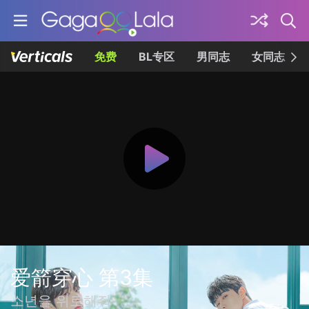
免费
BL专区
男同志
女同志
爱箭穿心 第3集
소년을 위로해줘