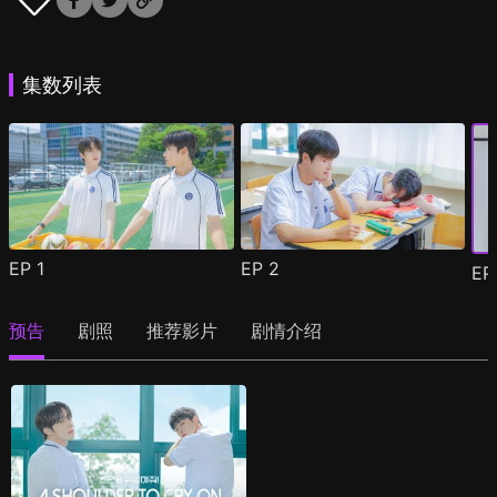
集数列表
EP
1
EP
2
E
预告
剧照
推荐影片
剧情介绍