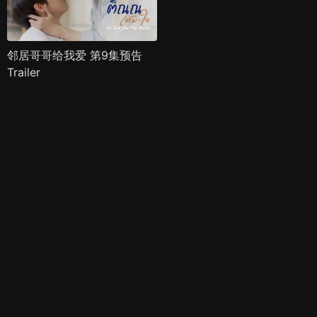
邻居哥哥给我爱 第9集预告
Trailer