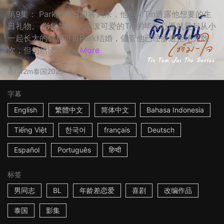
第9集： Park的生日即将到来，他也向Tin透露他想要的生
日礼物。 影集简介： 活泼可爱的Tin的毕生心愿就是与从小
一起长大的邻居哥哥Park结婚，儘管他已经惨遭拒绝无数
次，但仍然浇不熄...
More
42m
泰国
2023
字幕
English
繁體中文
简体中文
Bahasa Indonesia
Tiếng Việt
한국어
français
Deutsch
Español
Português
हिन्दी
标签
男同志
BL
年龄差恋爱
喜剧
改编作品
泰国
影集