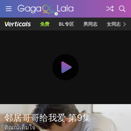
免费
BL专区
男同志
女同志
邻居哥哥给我爱 第9集
ติณณ์เต็มใจ