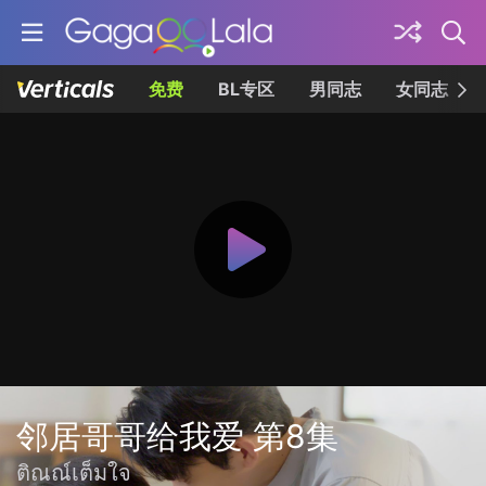
免费
BL专区
男同志
女同志
邻居哥哥给我爱 第8集
ติณณ์เต็มใจ