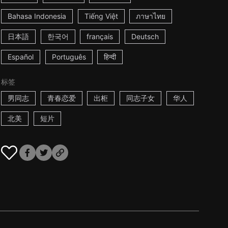
Bahasa Indonesia
Tiếng Việt
ภาษาไทย
日本語
한국어
français
Deutsch
Español
Português
हिन्दी
标签
男同志
青春恋爱
出柜
同志子女
华人
北美
短片