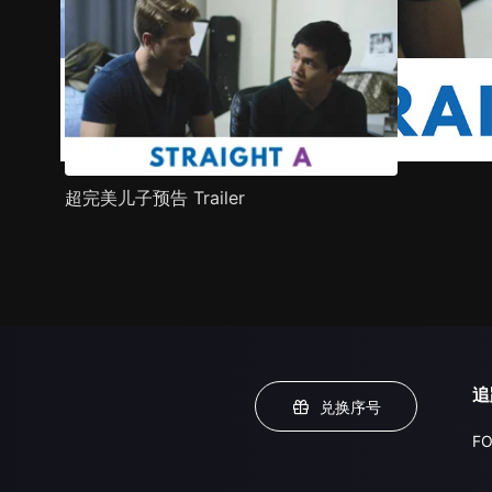
超完美儿子预告 Trailer
追
兑换序号
FO