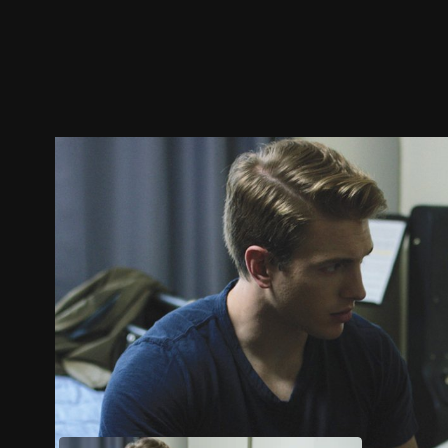
预告
剧照
推荐影片
剧情介绍