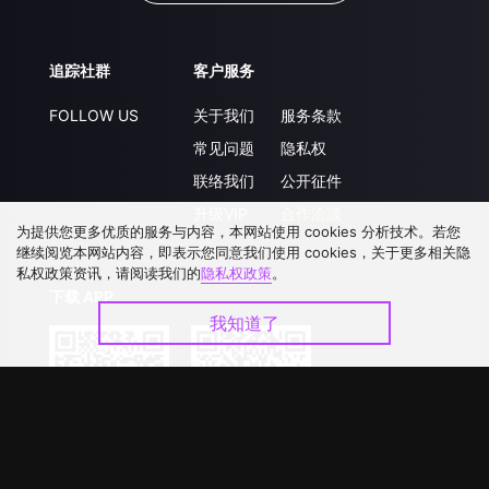
追踪社群
客户服务
FOLLOW US
关于我们
服务条款
常见问题
隐私权
联络我们
公开征件
升级VIP
合作洽談
为提供您更多优质的服务与内容，本网站使用 cookies 分析技术。若您
继续阅览本网站内容，即表示您同意我们使用 cookies，关于更多相关隐
私权政策资讯，请阅读我们的
隐私权政策
。
下载 APP
我知道了