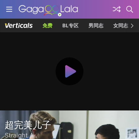
免费
BL专区
男同志
女同志
超完美儿子
Straight A