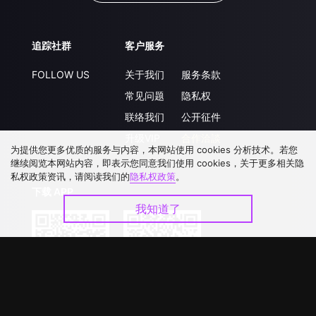
追踪社群
客户服务
FOLLOW US
关于我们
服务条款
常见问题
隐私权
联络我们
公开征件
升级VIP
合作洽談
为提供您更多优质的服务与内容，本网站使用 cookies 分析技术。若您
继续阅览本网站内容，即表示您同意我们使用 cookies，关于更多相关隐
私权政策资讯，请阅读我们的
隐私权政策
。
下载 APP
我知道了