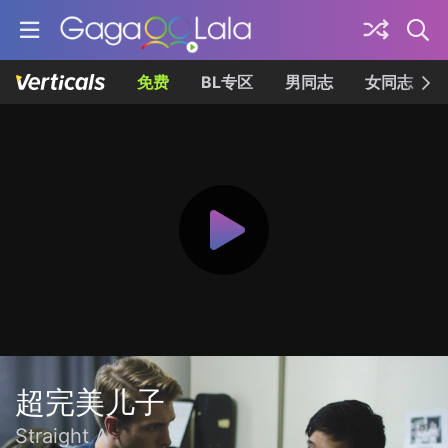
免费
BL专区
男同志
女同志
超完美儿子
Straight A