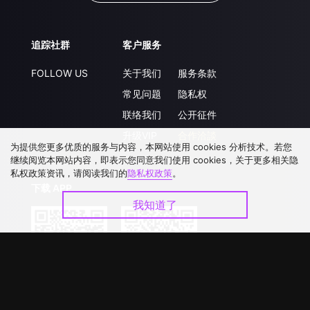
追踪社群
客户服务
FOLLOW US
关于我们
服务条款
常见问题
隐私权
联络我们
公开征件
升级VIP
合作洽談
为提供您更多优质的服务与内容，本网站使用 cookies 分析技术。若您
继续阅览本网站内容，即表示您同意我们使用 cookies，关于更多相关隐
私权政策资讯，请阅读我们的
隐私权政策
。
下载 APP
我知道了