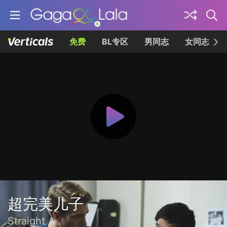
免费
BL专区
男同志
女同志
超完美儿子
Straight A