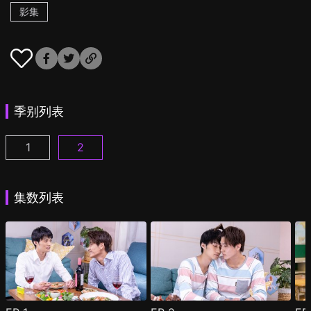
影集
季别列表
1
2
他爱上我的理由 第1季 第1集
他爱上我的理由 第2季 第1集
(
)
(
)
集数列表