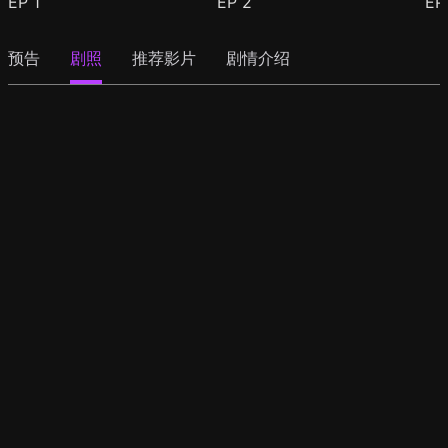
EP
1
EP
2
E
预告
剧照
推荐影片
剧情介绍