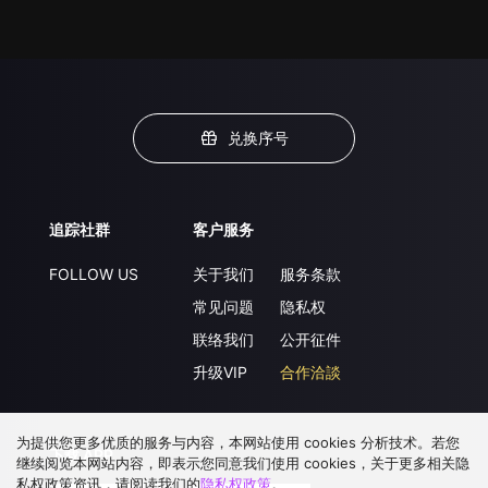
兑换序号
追踪社群
客户服务
FOLLOW US
关于我们
服务条款
常见问题
隐私权
联络我们
公开征件
升级VIP
合作洽談
为提供您更多优质的服务与内容，本网站使用 cookies 分析技术。若您
下载 APP
继续阅览本网站内容，即表示您同意我们使用 cookies，关于更多相关隐
私权政策资讯，请阅读我们的
隐私权政策
。