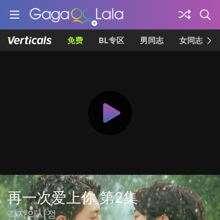
免费
BL专区
男同志
女同志
再一次爱上你 第2集
각자의사정