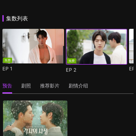
集数列表
免费
免费
EP
1
E
EP
2
预告
剧照
推荐影片
剧情介绍