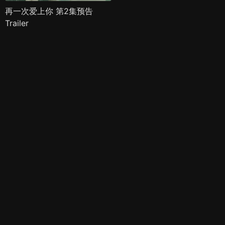
再一次爱上你 第2集预告
Trailer