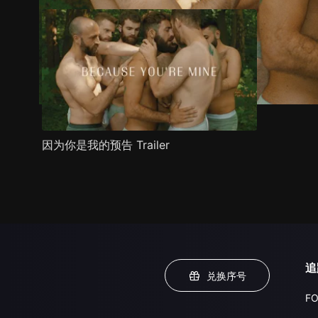
因为你是我的预告 Trailer
追
兑换序号
FO