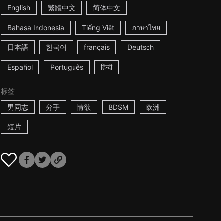
English
繁體中文
简体中文
Bahasa Indonesia
Tiếng Việt
ภาษาไทย
日本語
한국어
français
Deutsch
Español
Português
हिन्दी
标签
男同志
分手
情欲
BDSM
欧洲
短片