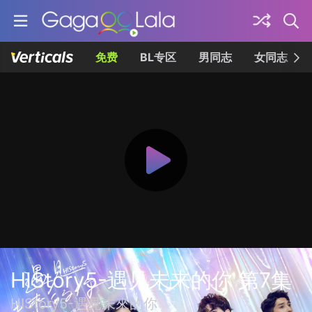
免费
BL专区
男同志
女同志
HIStory5-遇见未来的你 第7集
HIStory5-遇見未來的你