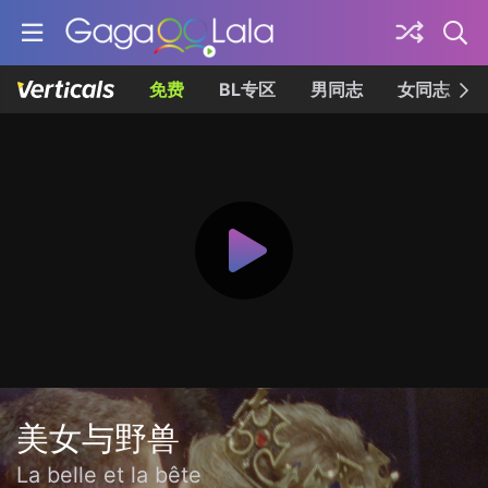
免费
BL专区
男同志
女同志
美女与野兽
La belle et la bête