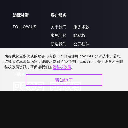
追踪社群
客户服务
FOLLOW US
关于我们
服务条款
常见问题
隐私权
联络我们
公开征件
升级VIP
合作洽談
为提供您更多优质的服务与内容，本网站使用 cookies 分析技术。若您
继续阅览本网站内容，即表示您同意我们使用 cookies，关于更多相关隐
私权政策资讯，请阅读我们的
隐私权政策
。
下载 APP
我知道了