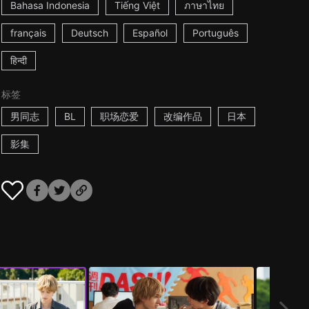
Bahasa Indonesia
Tiếng Việt
ภาษาไทย
français
Deutsch
Español
Português
हिन्दी
标签
男同志
BL
职场恋爱
改编作品
日本
影集