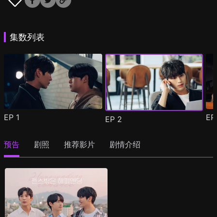
集数列表
EP
1
E
EP
2
预告
剧照
推荐影片
剧情介绍