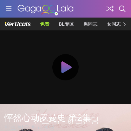
免费
BL专区
男同志
女同志
怦然心动罗曼史 第2集
펜스 밖은 해피엔딩