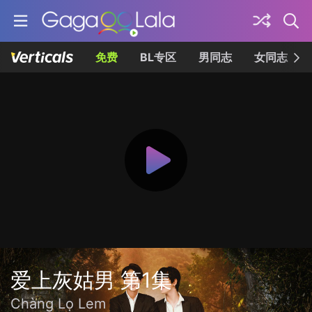
免费
BL专区
男同志
女同志
爱上灰姑男 第1集
Chàng Lọ Lem