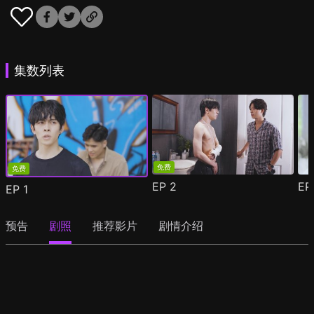
集数列表
免费
免费
EP
2
E
EP
1
预告
剧照
推荐影片
剧情介绍