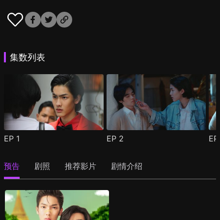
集数列表
EP
1
EP
2
E
预告
剧照
推荐影片
剧情介绍