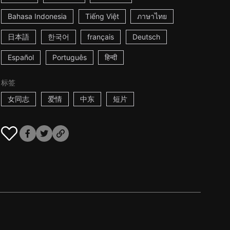
Bahasa Indonesia
Tiếng Việt
ภาษาไทย
日本語
한국어
français
Deutsch
Español
Português
हिन्दी
标签
女同志
爱情
中东
短片