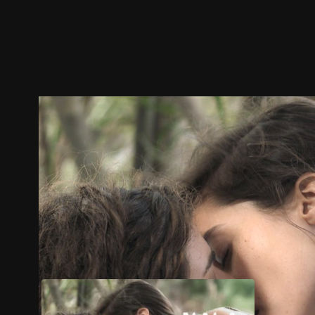
预告
剧照
推荐影片
剧情介绍