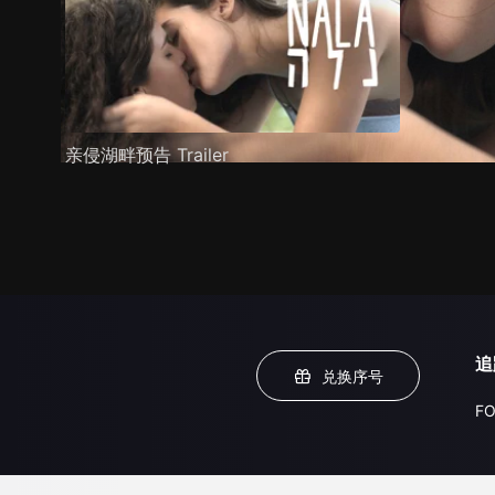
亲侵湖畔预告 Trailer
追
兑换序号
FO