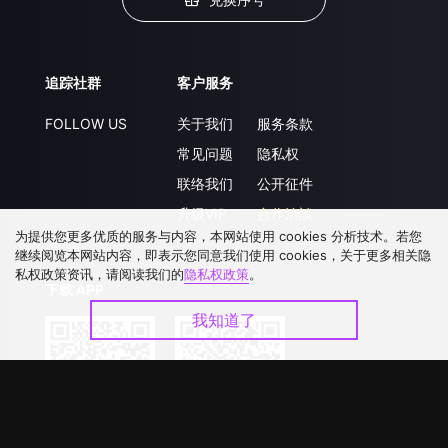
追踪社群
客户服务
FOLLOW US
关于我们
服务条款
常见问题
隐私权
联络我们
公开征件
升级VIP
合作洽談
为提供您更多优质的服务与内容，本网站使用 cookies 分析技术。若您
继续阅览本网站内容，即表示您同意我们使用 cookies，关于更多相关隐
私权政策资讯，请阅读我们的
隐私权政策
。
下载 APP
我知道了