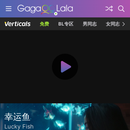
免费
BL专区
男同志
女同志
幸运鱼
Lucky Fish