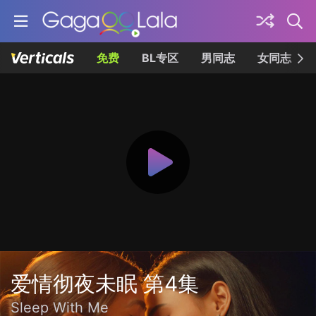
免费
BL专区
男同志
女同志
爱情彻夜未眠 第4集
Sleep With Me