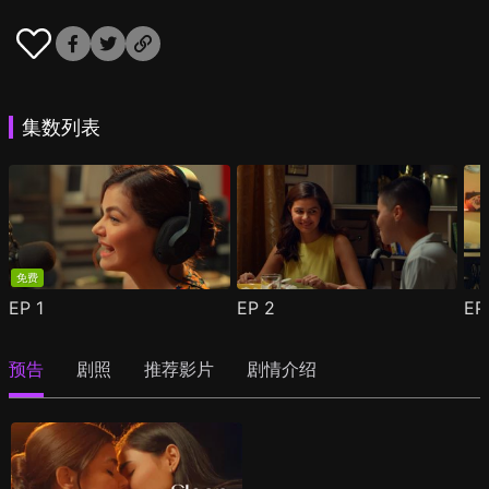
集数列表
免费
EP
1
EP
2
E
预告
剧照
推荐影片
剧情介绍