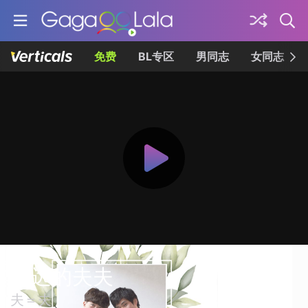
免费
BL专区
男同志
女同志
永远的夫夫
夫＝夫