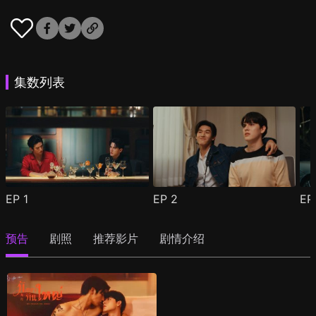
集数列表
EP
1
EP
2
E
预告
剧照
推荐影片
剧情介绍