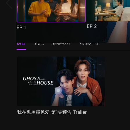
EP
2
EP
1
预告
剧照
推荐影片
剧情介绍
我在鬼屋撞见爱 第1集预告 Trailer