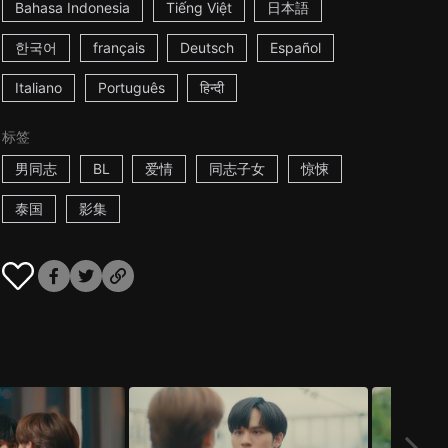
Bahasa Indonesia
Tiếng Việt
日本語
한국어
français
Deutsch
Español
Italiano
Português
हिन्दी
标签
男同志
BL
爱情
同志子女
惊悚
泰国
影集