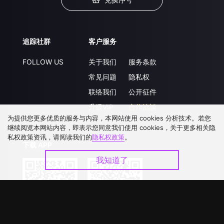
追踪社群
客户服务
FOLLOW US
关于我们
服务条款
常见问题
隐私权
联络我们
公开征件
升级VIP
合作洽談
为提供您更多优质的服务与内容，本网站使用 cookies 分析技术。若您
继续阅览本网站内容，即表示您同意我们使用 cookies，关于更多相关隐
私权政策资讯，请阅读我们的
隐私权政策
。
下载 APP
我知道了