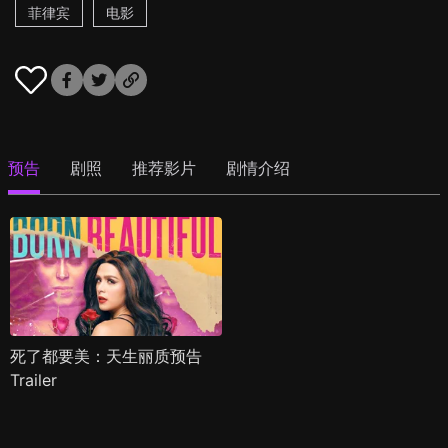
菲律宾
电影
预告
剧照
推荐影片
剧情介绍
死了都要美：天生丽质预告
Trailer