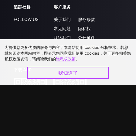
追踪社群
客户服务
FOLLOW US
关于我们
服务条款
常见问题
隐私权
联络我们
公开征件
升级VIP
合作洽談
为提供您更多优质的服务与内容，本网站使用 cookies 分析技术。若您
继续阅览本网站内容，即表示您同意我们使用 cookies，关于更多相关隐
私权政策资讯，请阅读我们的
隐私权政策
。
下载 APP
我知道了