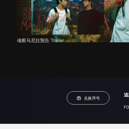
魂断马尼拉预告 Trailer
追
兑换序号
FO