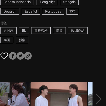
Bahasa Indonesia
Tiếng Việt
français
Deutsch
Español
Português
हिन्दी
标签
男同志
BL
青春恋爱
情欲
改编作品
泰国
影集