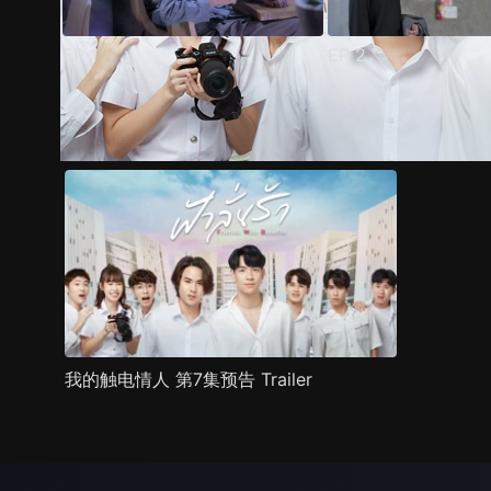
EP
1
EP
2
预告
剧照
推荐影片
剧情介绍
我的触电情人 第7集预告 Trailer