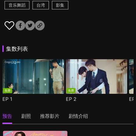
音乐舞蹈
台湾
影集
集数列表
免费
免费
EP
1
EP
2
E
预告
剧照
推荐影片
剧情介绍