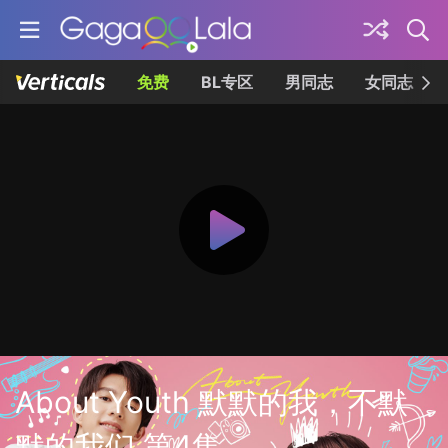
免费
BL专区
男同志
女同志
About Youth 默默的我，不默
默的我们 第4集