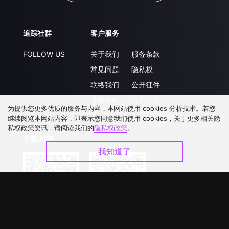
追踪社群
客户服务
FOLLOW US
关于我们
服务条款
常见问题
隐私权
联络我们
公开征件
升级VIP
合作洽談
为提供您更多优质的服务与内容，本网站使用 cookies 分析技术。若您
继续阅览本网站内容，即表示您同意我们使用 cookies，关于更多相关隐
私权政策资讯，请阅读我们的
隐私权政策
。
下载 APP
我知道了