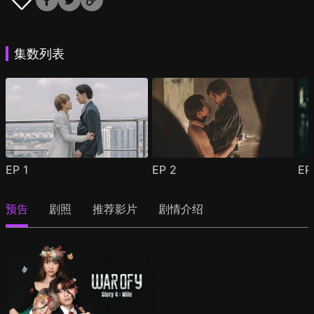
集数列表
EP
1
EP
2
E
预告
剧照
推荐影片
剧情介绍