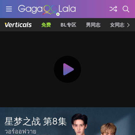
免费
BL专区
男同志
女同志
星梦之战 第8集
วอร์ออฟวาย