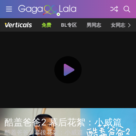
免费
BL专区
男同志
女同志
酷盖爸爸2 幕后花絮：小威篇
酷蓋爸爸2 幕後花絮：小威篇