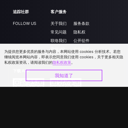
追踪社群
客户服务
FOLLOW US
关于我们
服务条款
常见问题
隐私权
联络我们
公开征件
升级VIP
合作洽談
为提供您更多优质的服务与内容，本网站使用 cookies 分析技术。若您
继续阅览本网站内容，即表示您同意我们使用 cookies，关于更多相关隐
私权政策资讯，请阅读我们的
隐私权政策
。
下载 APP
我知道了