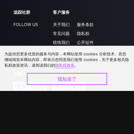
追踪社群
客户服务
FOLLOW US
关于我们
服务条款
常见问题
隐私权
联络我们
公开征件
升级VIP
合作洽談
为提供您更多优质的服务与内容，本网站使用 cookies 分析技术。若您
继续阅览本网站内容，即表示您同意我们使用 cookies，关于更多相关隐
私权政策资讯，请阅读我们的
隐私权政策
。
下载 APP
我知道了