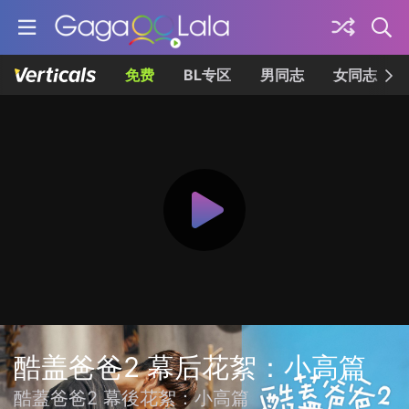
免费
BL专区
男同志
女同志
酷盖爸爸2 幕后花絮：小高篇
酷蓋爸爸2 幕後花絮：小高篇