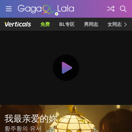
免费
BL专区
男同志
女同志
我最亲爱的妳
황주황의 유서