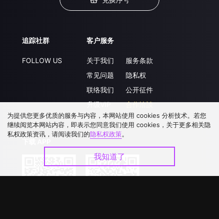
追踪社群
客户服务
FOLLOW US
关于我们
服务条款
常见问题
隐私权
联络我们
公开征件
升级VIP
合作洽談
为提供您更多优质的服务与内容，本网站使用 cookies 分析技术。若您
继续阅览本网站内容，即表示您同意我们使用 cookies，关于更多相关隐
私权政策资讯，请阅读我们的
隐私权政策
。
下载 APP
我知道了