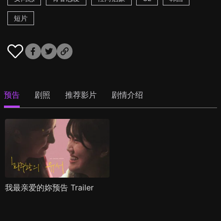
短片
预告
剧照
推荐影片
剧情介绍
我最亲爱的妳预告 Trailer