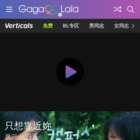
免费
BL专区
男同志
女同志
只想靠近妳
캠퍼스 커플