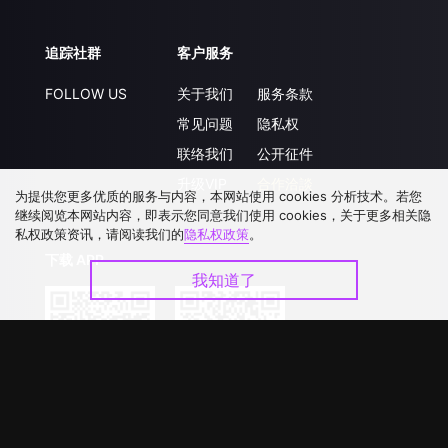
追踪社群
客户服务
FOLLOW US
关于我们
服务条款
常见问题
隐私权
联络我们
公开征件
升级VIP
合作洽談
为提供您更多优质的服务与内容，本网站使用 cookies 分析技术。若您
继续阅览本网站内容，即表示您同意我们使用 cookies，关于更多相关隐
私权政策资讯，请阅读我们的
隐私权政策
。
下载 APP
我知道了