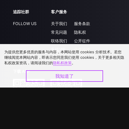
追踪社群
客户服务
FOLLOW US
关于我们
服务条款
常见问题
隐私权
联络我们
公开征件
升级VIP
合作洽談
为提供您更多优质的服务与内容，本网站使用 cookies 分析技术。若您
继续阅览本网站内容，即表示您同意我们使用 cookies，关于更多相关隐
私权政策资讯，请阅读我们的
隐私权政策
。
下载 APP
我知道了