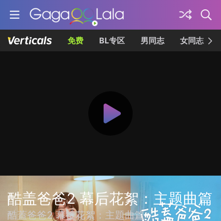
免费
BL专区
男同志
女同志
酷盖爸爸2 幕后花絮：主题曲篇
酷蓋爸爸2 幕後花絮：主題曲篇