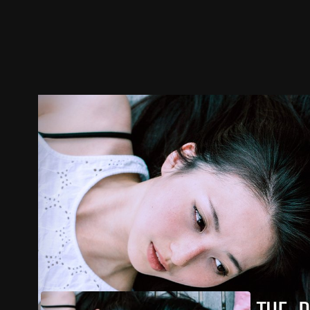
预告
剧照
推荐影片
剧情介绍