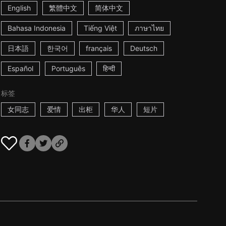
English
繁體中文
简体中文
Bahasa Indonesia
Tiếng Việt
ภาษาไทย
日本語
한국어
français
Deutsch
Español
Português
हिन्दी
标签
女同志
爱情
出柜
华人
短片