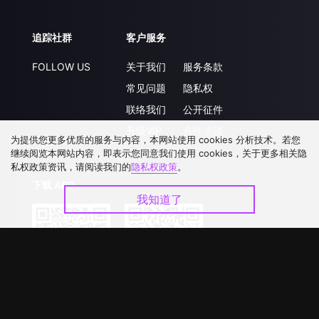
追踪社群
客户服务
FOLLOW US
关于我们
服务条款
常见问题
隐私权
联络我们
公开征件
升级VIP
合作洽談
为提供您更多优质的服务与内容，本网站使用 cookies 分析技术。若您
继续阅览本网站内容，即表示您同意我们使用 cookies，关于更多相关隐
私权政策资讯，请阅读我们的
隐私权政策
。
下载 APP
我知道了