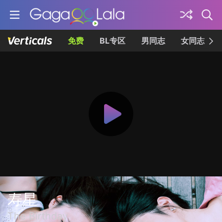
免费
BL专区
男同志
女同志
寿星
The Birthday