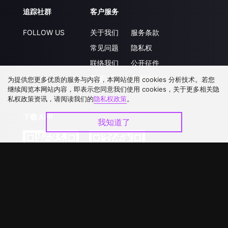
追踪社群
客户服务
FOLLOW US
关于我们
服务条款
常见问题
隐私权
联络我们
公开征件
升级VIP
合作洽談
为提供您更多优质的服务与内容，本网站使用 cookies 分析技术。若您
继续阅览本网站内容，即表示您同意我们使用 cookies，关于更多相关隐
私权政策资讯，请阅读我们的
隐私权政策
。
下载 APP
我知道了