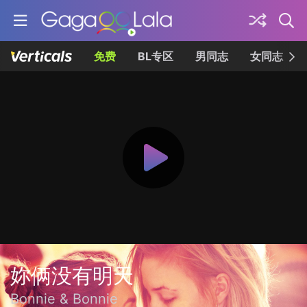
免费
BL专区
男同志
女同志
妳俩没有明天
Bonnie & Bonnie