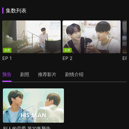
集数列表
免费
免费
EP
1
EP
2
E
预告
剧照
推荐影片
剧情介绍
别人的恋爱 第10集预告