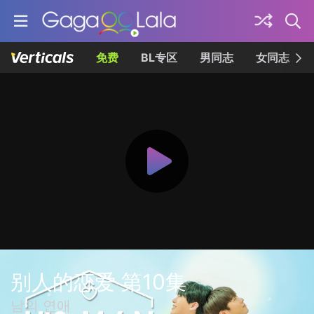
免费
BL专区
男同志
女同志
别人的恋爱 第10集
남의 연애