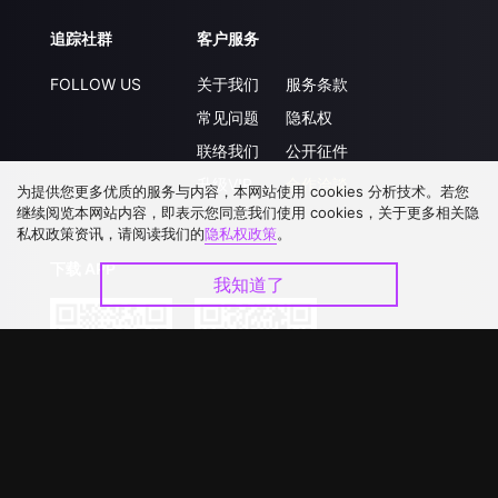
追踪社群
客户服务
FOLLOW US
关于我们
服务条款
常见问题
隐私权
联络我们
公开征件
升级VIP
合作洽談
为提供您更多优质的服务与内容，本网站使用 cookies 分析技术。若您
继续阅览本网站内容，即表示您同意我们使用 cookies，关于更多相关隐
私权政策资讯，请阅读我们的
隐私权政策
。
下载 APP
我知道了