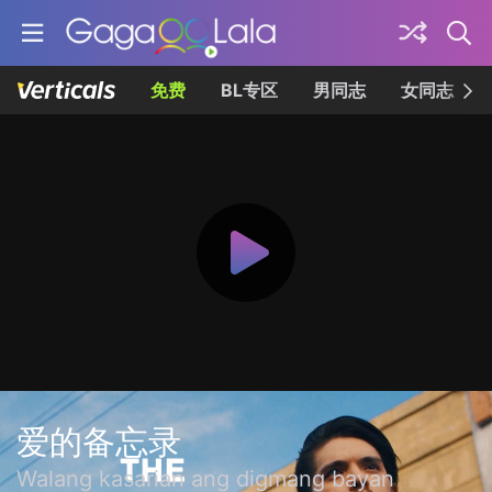
免费
BL专区
男同志
女同志
爱的备忘录
Walang kasarian ang digmang bayan